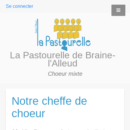
User
Se connecter
menu
La Pastourelle de Braine-
l'Alleud
Choeur mixte
Notre cheffe de
choeur