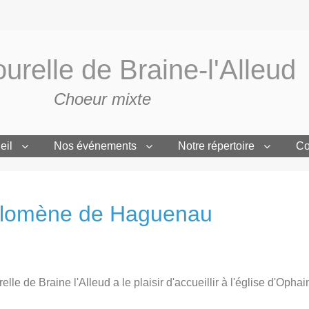
urelle de Braine-l'Alleud
Choeur mixte
eil
Nos événements
Notre répertoire
Co
hilomène de Haguenau
lle de Braine l'Alleud a le plaisir d'accueillir à l'église d'Ophai