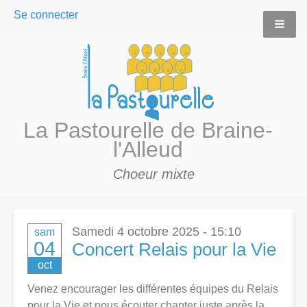
User
Se connecter
menu
La Pastourelle de Braine-
l'Alleud
Choeur mixte
Samedi 4 octobre 2025 - 15:10
sam
04
Concert Relais pour la Vie
oct
Venez encourager les différentes équipes du Relais
pour la Vie et nous écouter chanter juste après la