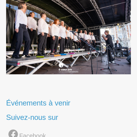
Événements à venir
Suivez-nous sur
Facebook