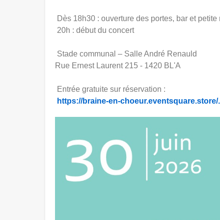
Dès 18h30 : ouverture des portes, bar et petite 
20h : début du concert
Stade communal – Salle André Renauld
Rue Ernest Laurent 215 - 1420 BL'A
Entrée gratuite sur réservation :
https://braine-en-choeur.eventsquare.store/