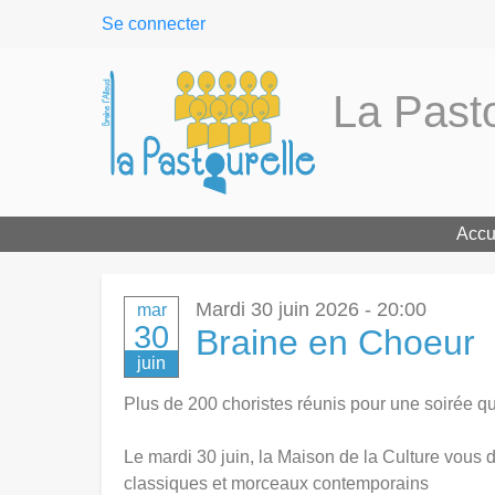
User
Se connecter
menu
La Pasto
Accu
Mardi 30 juin 2026 - 20:00
mar
30
Braine en Choeur
juin
Plus de 200 choristes réunis pour une soirée qui
Le mardi 30 juin, la Maison de la Culture vous
classiques et morceaux contemporains