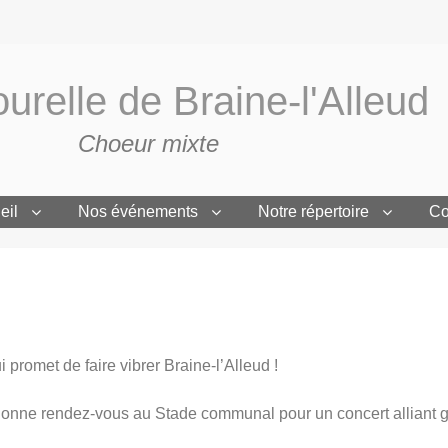
urelle de Braine-l'Alleud
Choeur mixte
eil
Nos événements
Notre répertoire
Co
 promet de faire vibrer Braine-l’Alleud !
 donne rendez-vous au Stade communal pour un concert alliant 